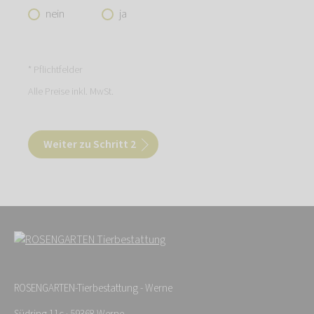
nein
ja
* Pflichtfelder
Alle Preise inkl. MwSt.
Weiter zu Schritt 2
ROSENGARTEN-Tierbestattung - Werne