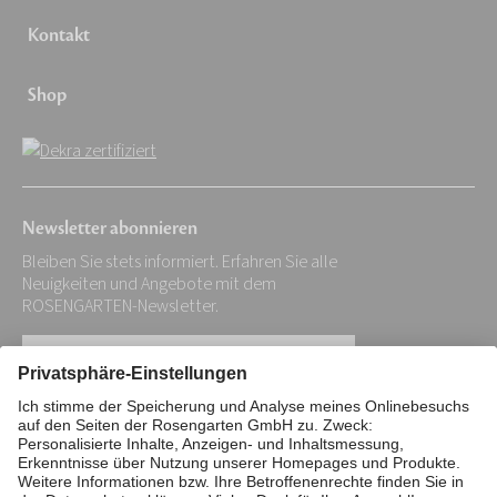
Kontakt
Shop
Newsletter abonnieren
Bleiben Sie stets informiert. Erfahren Sie alle
Neuigkeiten und Angebote mit dem
ROSENGARTEN-Newsletter.
Ihre
E-
Mail-
Impressum
Datenschutz
Stiftung
Adresse:
Interne Meldestelle
Zahlungsmittel
*