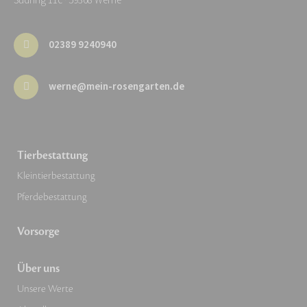
Südring 11c · 59368 Werne
02389 9240940
werne@mein-rosengarten.de
Tierbestattung
Kleintierbestattung
Pferdebestattung
Vorsorge
Über uns
Unsere Werte