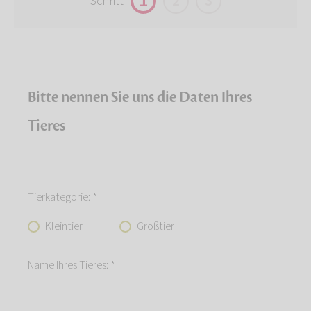
1
2
3
Schritt
Bitte nennen Sie uns die Daten Ihres
Tieres
Tierkategorie: *
Kleintier
Großtier
Name Ihres Tieres: *