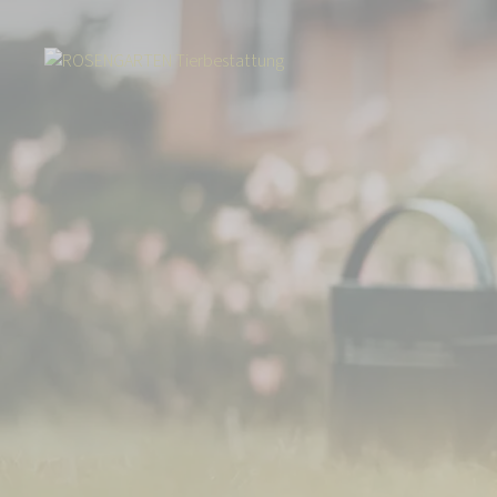
Start
Tierbestattung
Pferdebestattung