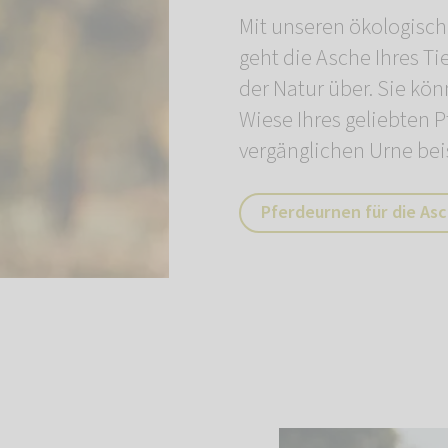
Mit unseren ökologisch
geht die Asche Ihres Ti
der Natur über. Sie kön
Wiese Ihres geliebten P
vergänglichen Urne bei
Pferdeurnen für die As