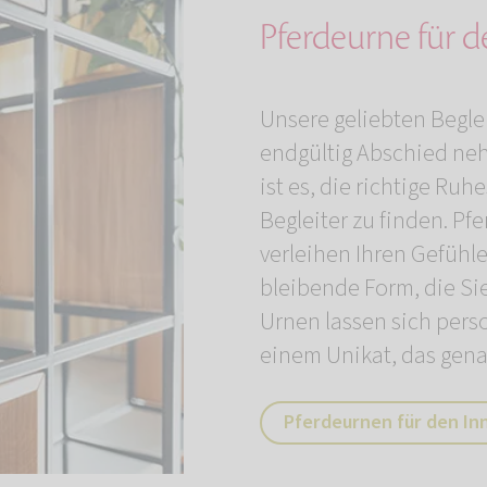
Pferdeurne für 
Unsere geliebten Begle
endgültig Abschied neh
ist es, die richtige Ruh
Begleiter zu finden. P
verleihen Ihren Gefühl
bleibende Form, die Si
Urnen lassen sich pers
einem Unikat, das gena
Pferdeurnen für den In