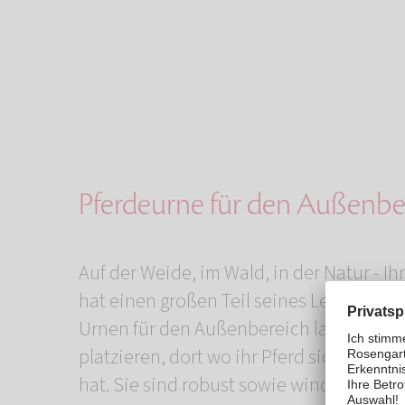
Pferdeurne für den Außenbe
Auf der Weide, im Wald, in der Natur - Ih
hat einen großen Teil seines Lebens im F
Urnen für den Außenbereich lassen sich
platzieren, dort wo ihr Pferd sich am wo
hat. Sie sind robust sowie wind- und we