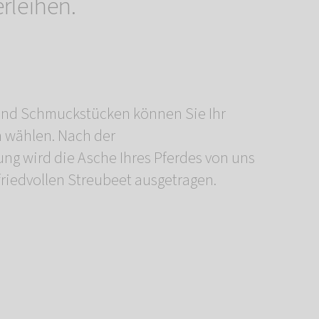
rleihen.
iedvollen Streubeet ausgetragen.