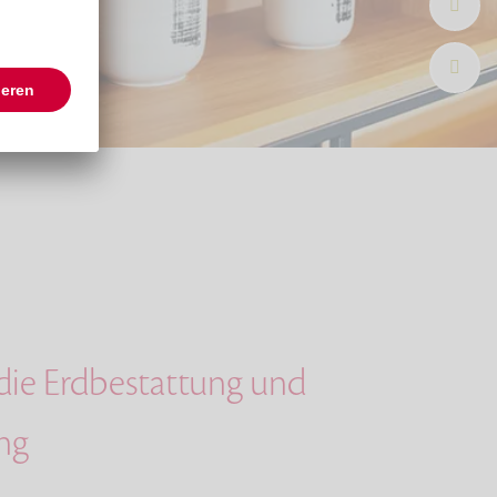
 die Erdbestattung und
ng