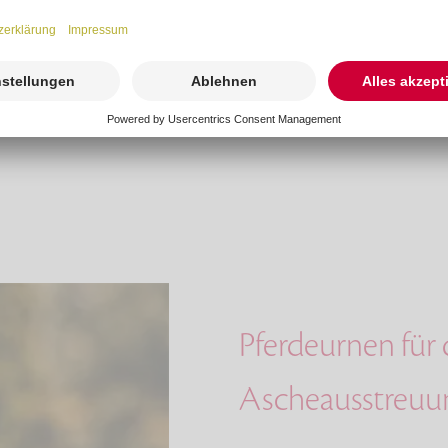
Pferdeurnen für
Ascheausstreuu