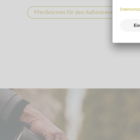
Pferdeurnen für den Außenbereich