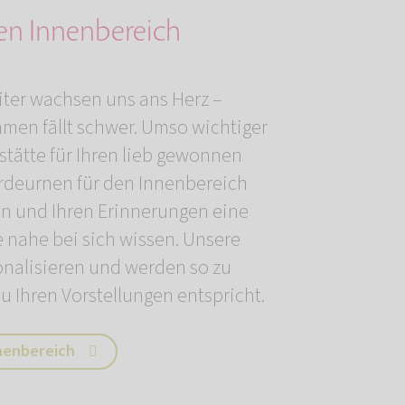
den Innenbereich
iter wachsen uns ans Herz –
men fällt schwer. Umso wichtiger
estätte für Ihren lieb gewonnen
ferdeurnen für den Innenbereich
en und Ihren Erinnerungen eine
e nahe bei sich wissen. Unsere
onalisieren und werden so zu
u Ihren Vorstellungen entspricht.
nenbereich