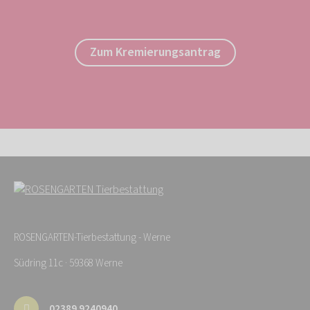
Zum Kremierungsantrag
ROSENGARTEN-Tierbestattung - Werne
Südring 11c · 59368 Werne
02389 9240940