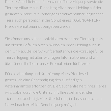
Punkte. Anschließend füllen wir die Tierverfügung sowie die
Tierbegleitkarte aus. Diese begleitet Ihren Liebling auf der
gesamten Reise. Mit vorheriger Terminvereinbarung können
Tiere auch persönlich in die Obhut eines ROSENGARTEN-
Pferdekrematoriums übergeben werden.
Sie können uns selbst kontaktieren oder Ihre Tierarztpraxis
um diesen Gefallen bitten. Wir holen Ihren Liebling auch in
der Klinik ab. Bei der Ankunft erhalten wir die vorausgefüllte
Tierverfügung mit allen wichtigen Informationen und wir
überführen Ihr Tier in unser Krematorium für Pferde.
Für die Abholung und Kremierung eines Pferdes ist
gesetzlich eine Genehmigung des zuständigen
Veterinäramtes erforderlich. Die Seuchenfreiheit Ihres Tieres
wird dabei durch die Unterschrift Ihres behandelnden
Tierarztes bestätigt. Eine Überführung in das Krematorium
ist erst nach erteilter Genehmigung möglich.