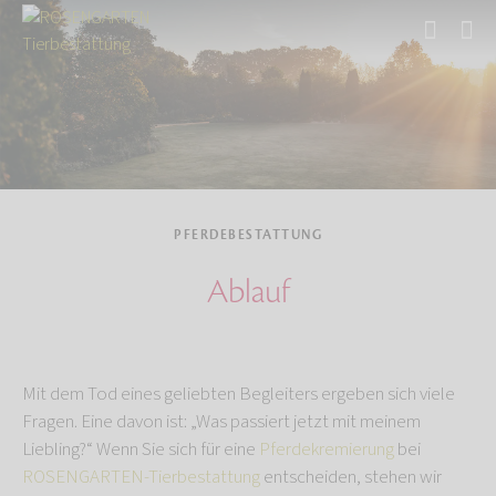
Start
Tierbestattung
Pferdebestattung
PFERDEBESTATTUNG
Ablauf
Mit dem Tod eines geliebten Begleiters ergeben sich viele
Fragen. Eine davon ist: „Was passiert jetzt mit meinem
Liebling?“ Wenn Sie sich für eine
Pferdekremierung
bei
ROSENGARTEN-Tierbestattung
entscheiden, stehen wir