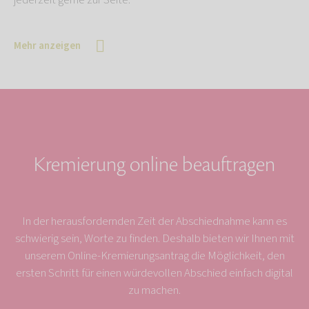
jederzeit gerne zur Seite.
Mehr anzeigen
Kremierung online beauftragen
In der herausfordernden Zeit der Abschiednahme kann es
schwierig sein, Worte zu finden. Deshalb bieten wir Ihnen mit
unserem Online-Kremierungsantrag die Möglichkeit, den
ersten Schritt für einen würdevollen Abschied einfach digital
zu machen.