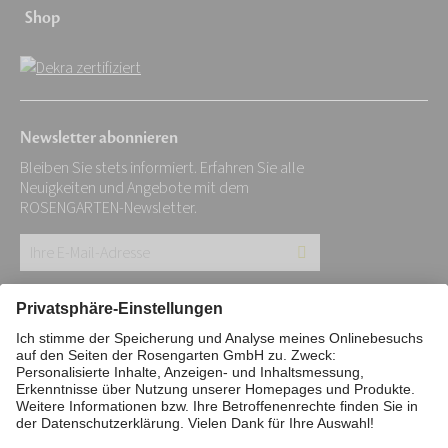
Shop
Newsletter abonnieren
Bleiben Sie stets informiert. Erfahren Sie alle
Neuigkeiten und Angebote mit dem
ROSENGARTEN-Newsletter.
Ihre
E-
Mail-
Impressum
Datenschutz
Stiftung
Adresse:
Interne Meldestelle
Zahlungsmittel
*
Vertrag widerrufen
Barrierefreiheitserklärung
Cookie/Tracking-Einstellungen