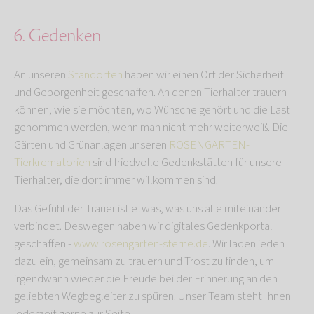
6. Gedenken
An unseren
Standorten
haben wir einen Ort der Sicherheit
und Geborgenheit geschaffen. An denen Tierhalter trauern
können, wie sie möchten, wo Wünsche gehört und die Last
genommen werden, wenn man nicht mehr weiterweiß. Die
Gärten und Grünanlagen unseren
ROSENGARTEN-
Tierkrematorien
sind friedvolle Gedenkstätten für unsere
Tierhalter, die dort immer willkommen sind.
Das Gefühl der Trauer ist etwas, was uns alle miteinander
verbindet. Deswegen haben wir digitales Gedenkportal
geschaffen -
www.rosengarten-sterne.de
. Wir laden jeden
dazu ein, gemeinsam zu trauern und Trost zu finden, um
irgendwann wieder die Freude bei der Erinnerung an den
geliebten Wegbegleiter zu spüren. Unser Team steht Ihnen