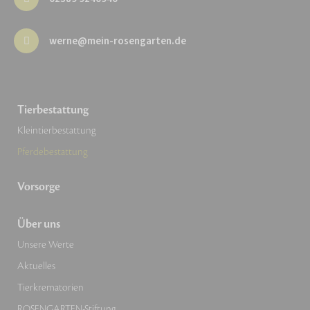
werne@mein-rosengarten.de
Tierbestattung
Kleintierbestattung
Pferdebestattung
Vorsorge
Über uns
Unsere Werte
Aktuelles
Tierkrematorien
ROSENGARTEN-Stiftung