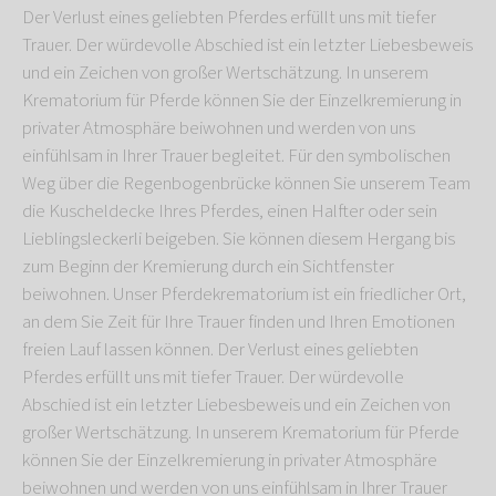
Der Verlust eines geliebten Pferdes erfüllt uns mit tiefer
Trauer. Der würdevolle Abschied ist ein letzter Liebesbeweis
und ein Zeichen von großer Wertschätzung. In unserem
Krematorium für Pferde können Sie der Einzelkremierung in
privater Atmosphäre beiwohnen und werden von uns
einfühlsam in Ihrer Trauer begleitet. Für den symbolischen
Weg über die Regenbogenbrücke können Sie unserem Team
die Kuscheldecke Ihres Pferdes, einen Halfter oder sein
Lieblingsleckerli beigeben. Sie können diesem Hergang bis
zum Beginn der Kremierung durch ein Sichtfenster
beiwohnen. Unser Pferdekrematorium ist ein friedlicher Ort,
an dem Sie Zeit für Ihre Trauer finden und Ihren Emotionen
freien Lauf lassen können. Der Verlust eines geliebten
Pferdes erfüllt uns mit tiefer Trauer. Der würdevolle
Abschied ist ein letzter Liebesbeweis und ein Zeichen von
großer Wertschätzung. In unserem Krematorium für Pferde
können Sie der Einzelkremierung in privater Atmosphäre
beiwohnen und werden von uns einfühlsam in Ihrer Trauer