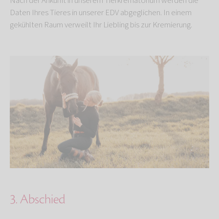
Nach der Ankunft in unserem Tierkrematorium werden die
Daten Ihres Tieres in unserer EDV abgeglichen. In einem
gekühlten Raum verweilt Ihr Liebling bis zur Kremierung.
3. Abschied