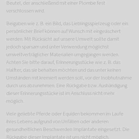
Beutel, der anschließend mit einer Plombe fest
verschlossen wird.
Beigaben wie z. B. ein Bild, das Lieblingsspielzeug oder ein
persönlicher Brief können auf Wunsch mit eingeäschert
werden. Mit Rücksicht auf unsere Umwelt sollte damit
jedoch sparsam und unter Verwendung möglichst
umweltverträglicher Materialien umgegangen werden.
Achten Sie bitte darauf, Erinnerungsstücke wie z. B. das
Halfter, das sie behalten möchten und das unter keinen
Umständen mit kremiert werden soll, vor der Inobhutnahme
durch uns abzunehmen. Eine Rückgabe bzw. Aushändigung
dieser Erinnerungsstücke ist im Anschluss nicht mehr
möglich.
Viele geliebte Pferde oder Equiden bekommen im Laufe
ihres Lebens aufgrund von Unfällen oder anderen
gesundheitlichen Beschwerden Implantate eingesetzt. Die
Rückgabe dieser Implantate ist uns nicht möglich.