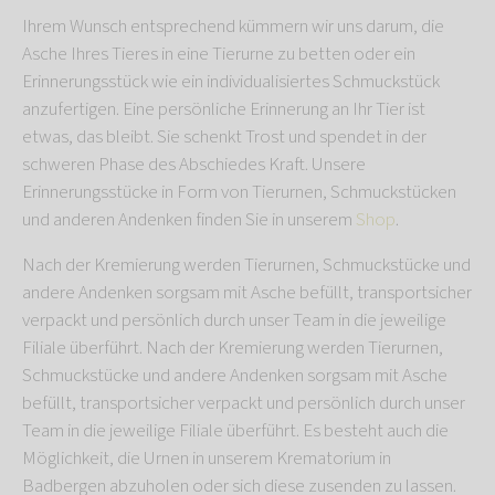
Ihrem Wunsch entsprechend kümmern wir uns darum, die
Asche Ihres Tieres in eine Tierurne zu betten oder ein
Erinnerungsstück wie ein individualisiertes Schmuckstück
anzufertigen. Eine persönliche Erinnerung an Ihr Tier ist
etwas, das bleibt. Sie schenkt Trost und spendet in der
schweren Phase des Abschiedes Kraft. Unsere
Erinnerungsstücke in Form von Tierurnen, Schmuckstücken
und anderen Andenken finden Sie in unserem
Shop
.
Nach der Kremierung werden Tierurnen, Schmuckstücke und
andere Andenken sorgsam mit Asche befüllt, transportsicher
verpackt und persönlich durch unser Team in die jeweilige
Filiale überführt. Nach der Kremierung werden Tierurnen,
Schmuckstücke und andere Andenken sorgsam mit Asche
befüllt, transportsicher verpackt und persönlich durch unser
Team in die jeweilige Filiale überführt. Es besteht auch die
Möglichkeit, die Urnen in unserem Krematorium in
Badbergen abzuholen oder sich diese zusenden zu lassen.