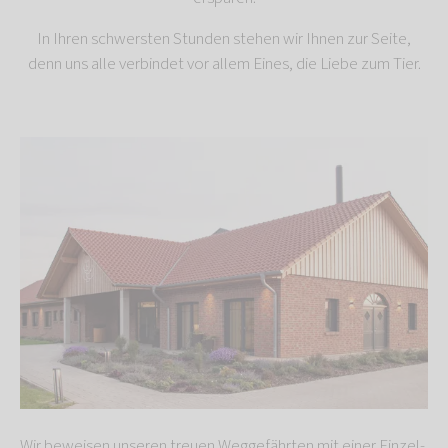
In Ihren schwersten Stunden stehen wir Ihnen zur Seite,
denn uns alle verbindet vor allem Eines, die Liebe zum Tier.
Wir beweisen unseren treuen Weggefährten mit einer Einzel-