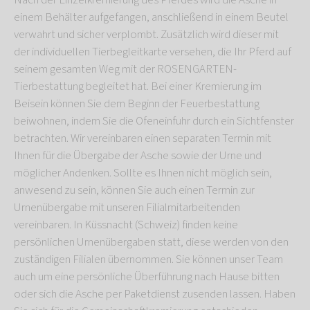
Nach der Einzelkremierung des Pferdes wird die Asche in
einem Behälter aufgefangen, anschließend in einem Beutel
verwahrt und sicher verplombt. Zusätzlich wird dieser mit
der individuellen Tierbegleitkarte versehen, die Ihr Pferd auf
seinem gesamten Weg mit der ROSENGARTEN-
Tierbestattung begleitet hat. Bei einer Kremierung im
Beisein können Sie dem Beginn der Feuerbestattung
beiwohnen, indem Sie die Ofeneinfuhr durch ein Sichtfenster
betrachten. Wir vereinbaren einen separaten Termin mit
Ihnen für die Übergabe der Asche sowie der Urne und
möglicher Andenken. Sollte es Ihnen nicht möglich sein,
anwesend zu sein, können Sie auch einen Termin zur
Urnenübergabe mit unseren Filialmitarbeitenden
vereinbaren. In Küssnacht (Schweiz) finden keine
persönlichen Urnenübergaben statt, diese werden von den
zuständigen Filialen übernommen. Sie können unser Team
auch um eine persönliche Überführung nach Hause bitten
oder sich die Asche per Paketdienst zusenden lassen. Haben