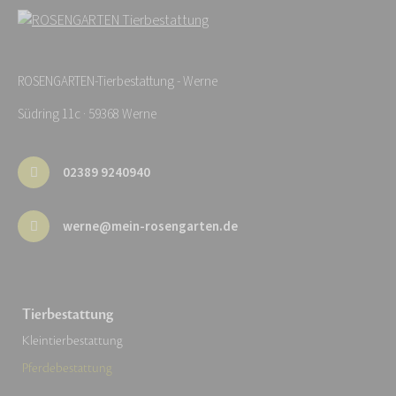
ROSENGARTEN-Tierbestattung - Werne
Südring 11c · 59368 Werne
02389 9240940
werne@mein-rosengarten.de
Tierbestattung
Kleintierbestattung
Pferdebestattung