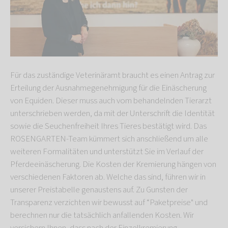
Für das zuständige Veterinäramt braucht es einen Antrag zur
Erteilung der Ausnahmegenehmigung für die Einäscherung
von Equiden. Dieser muss auch vom behandelnden Tierarzt
unterschrieben werden, da mit der Unterschrift die Identität
sowie die Seuchenfreiheit Ihres Tieres bestätigt wird. Das
ROSENGARTEN-Team kümmert sich anschließend um alle
weiteren Formalitäten und unterstützt Sie im Verlauf der
Pferdeeinäscherung. Die Kosten der Kremierung hängen von
verschiedenen Faktoren ab. Welche das sind, führen wir in
unserer Preistabelle genaustens auf. Zu Gunsten der
Transparenz verzichten wir bewusst auf “Paketpreise" und
berechnen nur die tatsächlich anfallenden Kosten. Wir