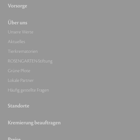
Vorsorge
Über uns
Unsere Werte
Aktuelles
Tierkrematorien
ROSENGARTEN-Stiftung
Grüne Pfote
Lokale Partner
Häufig gestellte Fragen
Standorte
Kremierung beauftragen
Preise