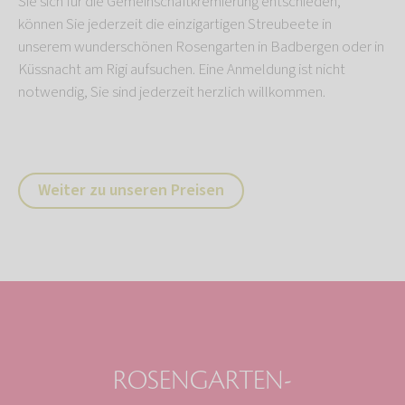
Sie sich für die Gemeinschaftkremierung entschieden,
können Sie jederzeit die einzigartigen Streubeete in
unserem wunderschönen Rosengarten in Badbergen oder in
Küssnacht am Rigi aufsuchen. Eine Anmeldung ist nicht
notwendig, Sie sind jederzeit herzlich willkommen.
Weiter zu unseren Preisen
ROSENGARTEN-