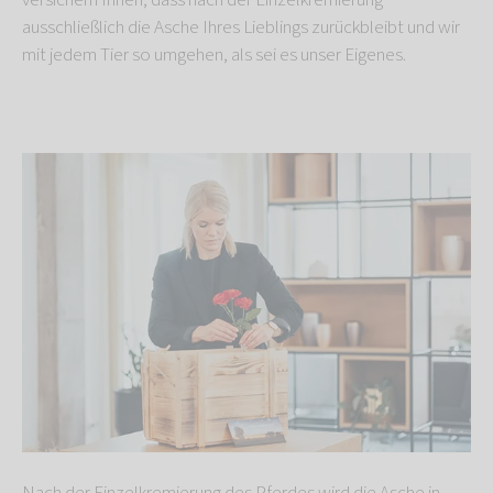
versichern Ihnen, dass nach der Einzelkremierung
ausschließlich die Asche Ihres Lieblings zurückbleibt und wir
mit jedem Tier so umgehen, als sei es unser Eigenes.