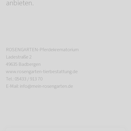
anbieten.
ROSENGARTEN-Pferdekrematorium
Ladestraße 2
49635 Badbergen
www.rosengarten-tierbestattung.de
Tel.: 05433 / 913 70
E-Mail: info@mein-rosengarten.de