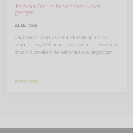
Team aus Trier ins benachbarte Newel
gezogen
04. Mai 2026
Das Team der ROSENGARTEN-Tierbestattung Trier hat
seinen bisherigen Standort im Stadtzentrum verlassen und
ist nach Butzweiler in der Gemeinde Newel umgezogen.
Weiterlesen