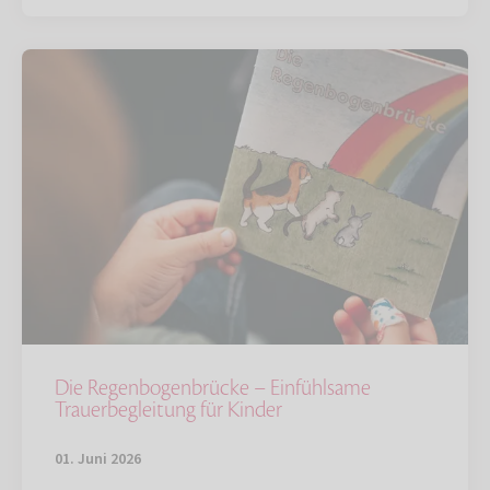
Die Regenbogenbrücke – Einfühlsame
Trauerbegleitung für Kinder
01. Juni 2026