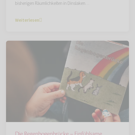
bisherigen Räumlichkeiten in Dinslaken…
Weiterlesen
Die Regenbogenbrücke – Einfühlsame