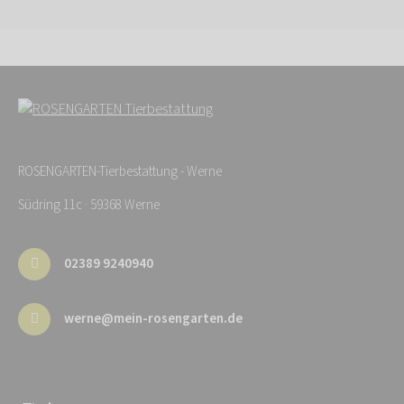
ROSENGARTEN-Tierbestattung - Werne
Südring 11c · 59368 Werne
02389 9240940
werne@mein-rosengarten.de