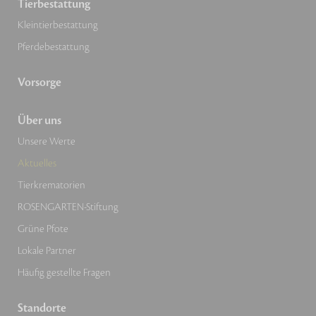
Tierbestattung
Kleintierbestattung
Pferdebestattung
Vorsorge
Über uns
Unsere Werte
Aktuelles
Tierkrematorien
ROSENGARTEN-Stiftung
Grüne Pfote
Lokale Partner
Häufig gestellte Fragen
Standorte