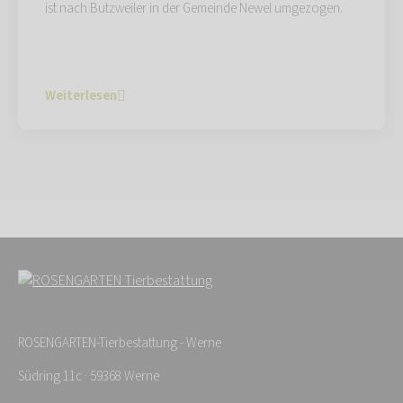
ist nach Butzweiler in der Gemeinde Newel umgezogen.
Weiterlesen
ROSENGARTEN-Tierbestattung - Werne
Südring 11c · 59368 Werne