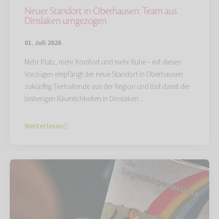
Neuer Standort in Oberhausen: Team aus
Dinslaken umgezogen
01. Juli 2026
Mehr Platz, mehr Komfort und mehr Ruhe – mit diesen
Vorzügen empfängt der neue Standort in Oberhausen
zukünftig Tierhaltende aus der Region und löst damit die
bisherigen Räumlichkeiten in Dinslaken…
Weiterlesen