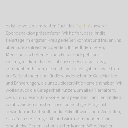
es ist soweit, wir möchten Euch das
Ergebnis
unserer
Spendenaktion präsentieren. Wir hoffen, dass Ihr die
Feiertage im engsten Kreis genießen konntet und freuen uns
über Eure zahlreichen Spenden, Ihr helft den Tieren,
Menschen zu helfen. Ein herzlicher Dank geht an all
diejenigen, die in diesem Jahr unsere Beiträge fleißig
kommentiert haben, die uns ihr Vertrauen gaben sowie treu
zur Seite standen und für die wunderschönen Geschichten
und Erinnerungen, die uns zu dieser Aktion erreicht haben. Wir
wollen auch die Gelegenheit nutzen, um allen Tierhaltern,
die sich in diesem Jahr von einem geliebten Familienmitglied
verabschieden mussten, unser aufrichtiges Mitgefühl
bekunden und viel Kraft für die Zukunft wünschen. Wir hoffen,
dass Euch der Film gefällt und wir im kommenden Jahr
erneut eine Gedenkaktion starten können. Wir wünschen