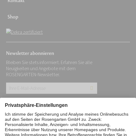
Kontakt
Shop
Newsletter abonnieren
Bleiben Sie stets informiert. Erfahren Sie alle
Neuigkeiten und Angebote mit dem
ROSENGARTEN-Newsletter.
Ihre
E-
Mail-
Impressum
Datenschutz
Stiftung
Adresse:
Interne Meldestelle
Zahlungsmittel
*
Vertrag widerrufen
Barrierefreiheitserklärung