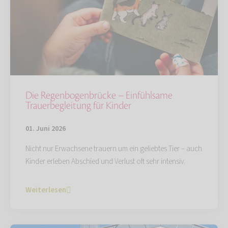
Die Regenbogenbrücke – Einfühlsame
Trauerbegleitung für Kinder
01. Juni 2026
Nicht nur Erwachsene trauern um ein geliebtes Tier – auch
Kinder erleben Abschied und Verlust oft sehr intensiv.
Weiterlesen