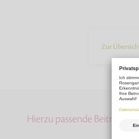
Zur Übersich
Hierzu passende Beiträge