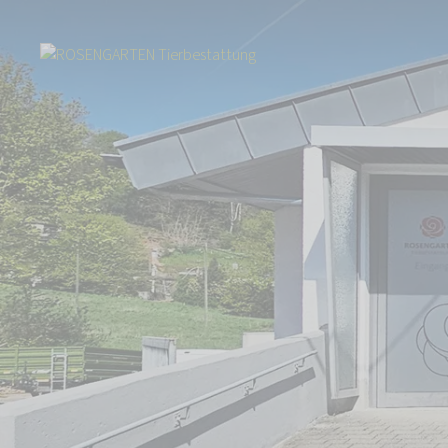
Start
Über uns
Aktuelles
Team aus Trier ins benachbarte Newel g