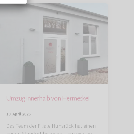
Umzug innerhalb von Hermeskeil
10. April 2026
Das Team der Filiale Hunsrück hat einen
neuen Standort bezogen – nur wenige