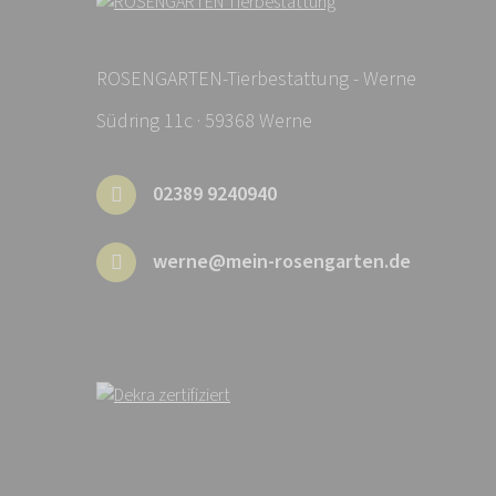
ROSENGARTEN-Tierbestattung - Werne
Südring 11c · 59368 Werne
02389 9240940
werne@mein-rosengarten.de