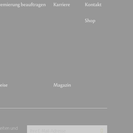
emierung beauftragen
Karriere
Kontakt
Shop
eise
Magazin
keiten und
Ihre