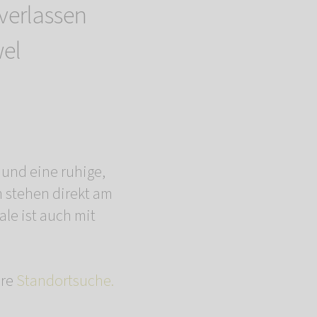
verlassen
wel
 und eine ruhige,
 stehen direkt am
le ist auch mit
ere
Standortsuche.