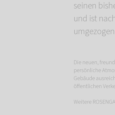
seinen bish
und ist nac
umgezogen
Die neuen, freund
persönliche Atmo
Gebäude ausreiche
öffentlichen Verke
Weitere ROSENGAR