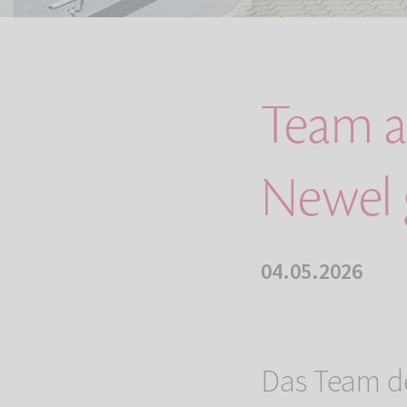
Team a
Newel 
04.05.2026
Das Team d