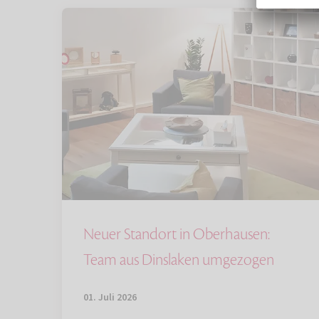
Neuer Standort in Oberhausen:
Team aus Dinslaken umgezogen
01. Juli 2026