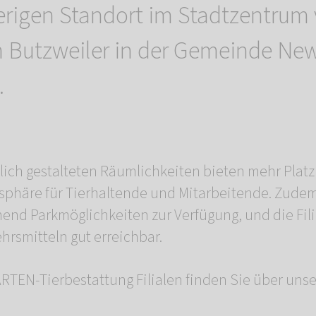
erigen Standort im Stadtzentrum 
h Butzweiler in der Gemeinde Ne
.
lich gestalteten Räumlichkeiten bieten mehr Platz
sphäre für Tierhaltende und Mitarbeitende. Zudem
nd Parkmöglichkeiten zur Verfügung, und die Filia
hrsmitteln gut erreichbar.
TEN-Tierbestattung Filialen finden Sie über uns