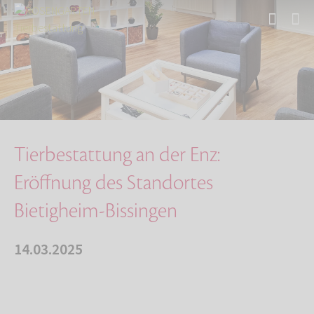
Start
Über uns
Aktuelles
Tierbestattung an der Enz: Eröffnung des Stan…
Tierbestattung an der Enz:
Eröffnung des Standortes
Bietigheim-Bissingen
14.03.2025