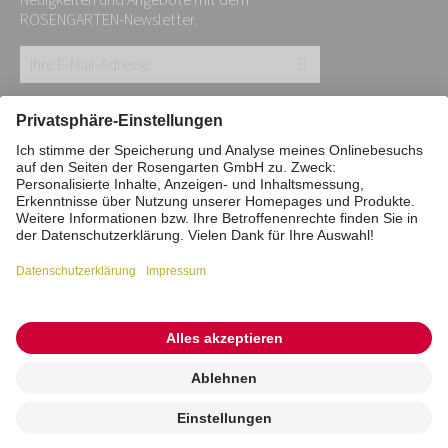
Neuigkeiten und Angebote mit dem
ROSENGARTEN-Newsletter.
Ihre
E-
Mail-
Impressum
Datenschutz
Stiftung
Adresse:
Interne Meldestelle
Zahlungsmittel
*
Vertrag widerrufen
Barrierefreiheitserklärung
Cookie/Tracking-Einstellungen
© 2026 ROSENGARTEN-Tierbestattung
Kremierung