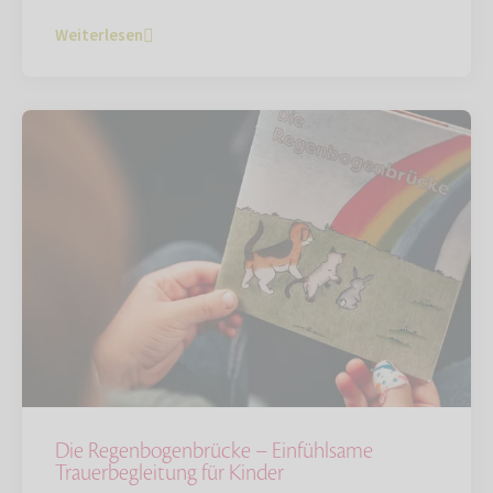
Weiterlesen
Die Regenbogenbrücke – Einfühlsame
Trauerbegleitung für Kinder