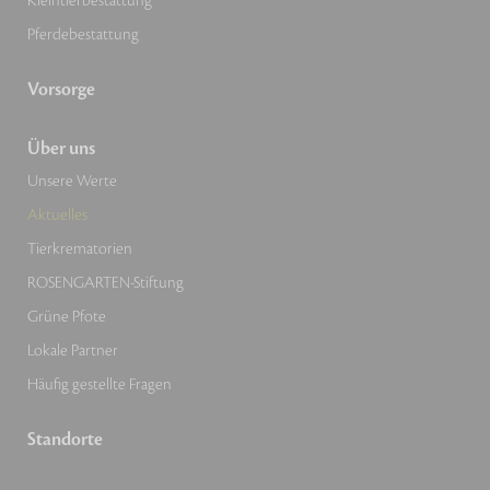
Kleintierbestattung
Pferdebestattung
Vorsorge
Über uns
Unsere Werte
Aktuelles
Tierkrematorien
ROSENGARTEN-Stiftung
Grüne Pfote
Lokale Partner
Häufig gestellte Fragen
Standorte