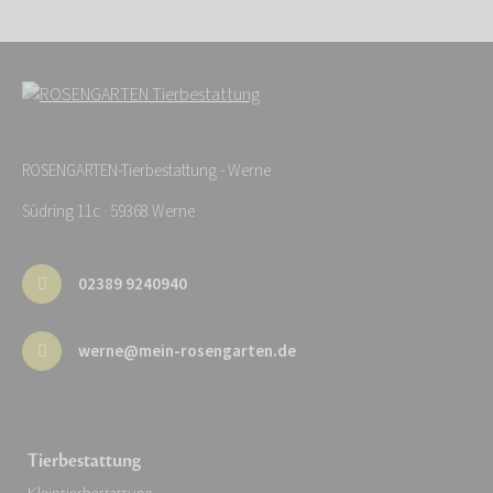
ROSENGARTEN-Tierbestattung - Werne
Südring 11c · 59368 Werne
02389 9240940
werne@mein-rosengarten.de
Tierbestattung