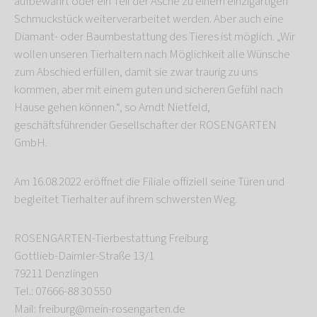
aufbewahrt oder ein Teil der Asche zu einem einzigartigen
Schmuckstück weiterverarbeitet werden. Aber auch eine
Diamant- oder Baumbestattung des Tieres ist möglich. „Wir
wollen unseren Tierhaltern nach Möglichkeit alle Wünsche
zum Abschied erfüllen, damit sie zwar traurig zu uns
kommen, aber mit einem guten und sicheren Gefühl nach
Hause gehen können.“, so Arndt Nietfeld,
geschäftsführender Gesellschafter der ROSENGARTEN
GmbH.
Am 16.08.2022 eröffnet die Filiale offiziell seine Türen und
begleitet Tierhalter auf ihrem schwersten Weg.
ROSENGARTEN-Tierbestattung Freiburg
Gottlieb-Daimler-Straße 13/1
79211 Denzlingen
Tel.: 07666-88 30 550
Mail: freiburg@mein-rosengarten.de