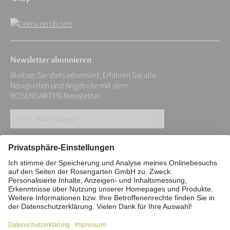
Newsletter abonnieren
Bleiben Sie stets informiert. Erfahren Sie alle
Neuigkeiten und Angebote mit dem
ROSENGARTEN-Newsletter.
Ihre
E-
Mail-
Impressum
Datenschutz
Stiftung
Adresse:
Interne Meldestelle
Zahlungsmittel
*
Vertrag widerrufen
Barrierefreiheitserklärung
Cookie/Tracking-Einstellungen