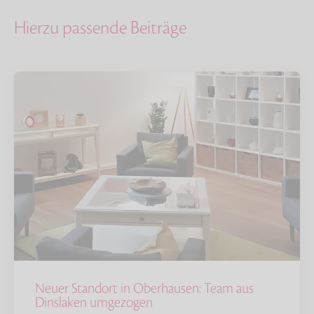
Hierzu passende Beiträge
Neuer Standort in Oberhausen: Team aus
Dinslaken umgezogen