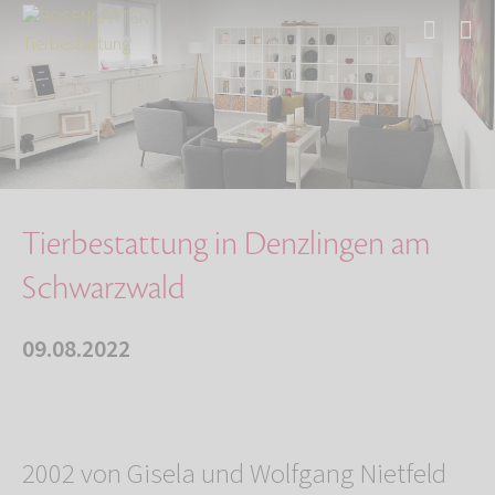
Start
Über uns
Aktuelles
Tierbestattung in Denzlingen am Schwarzwald
Tierbestattung in Denzlingen am
Schwarzwald
09.08.2022
2002 von Gisela und Wolfgang Nietfeld