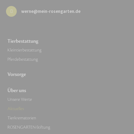
werne@mein-rosengarten.de
Tierbestattung
Kleintierbestattung
Pferdebestattung
Vorsorge
Über uns
Unsere Werte
Aktuelles
Tierkrematorien
ROSENGARTEN-Stiftung