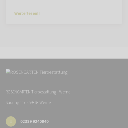
Weiterlesen
ROSENGARTEN-Tierbestattung - Werne
Südring 11c · 59368 Werne
02389 9240940