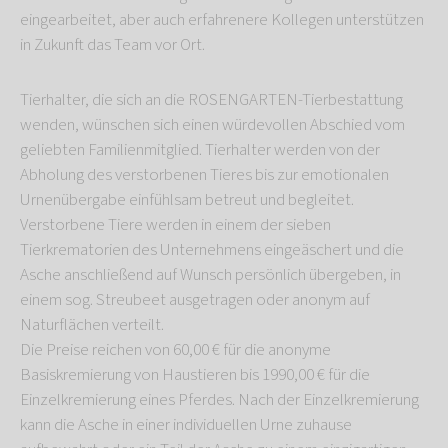
eingearbeitet, aber auch erfahrenere Kollegen unterstützen
in Zukunft das Team vor Ort.
Tierhalter, die sich an die ROSENGARTEN-Tierbestattung
wenden, wünschen sich einen würdevollen Abschied vom
geliebten Familienmitglied. Tierhalter werden von der
Abholung des verstorbenen Tieres bis zur emotionalen
Urnenübergabe einfühlsam betreut und begleitet.
Verstorbene Tiere werden in einem der sieben
Tierkrematorien des Unternehmens eingeäschert und die
Asche anschließend auf Wunsch persönlich übergeben, in
einem sog. Streubeet ausgetragen oder anonym auf
Naturflächen verteilt.
Die Preise reichen von 60,00 € für die anonyme
Basiskremierung von Haustieren bis 1990,00 € für die
Einzelkremierung eines Pferdes. Nach der Einzelkremierung
kann die Asche in einer individuellen Urne zuhause