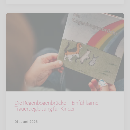
Die Regenbogenbrücke – Einfühlsame
Trauerbegleitung für Kinder
01. Juni 2026